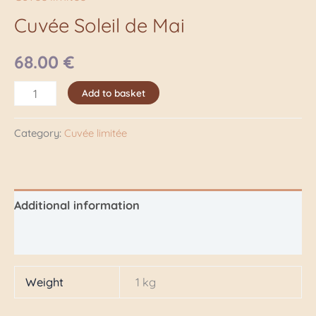
Cuvée Soleil de Mai
68.00
€
Add to basket
Category:
Cuvée limitée
Additional information
Reviews (0)
Weight
1 kg