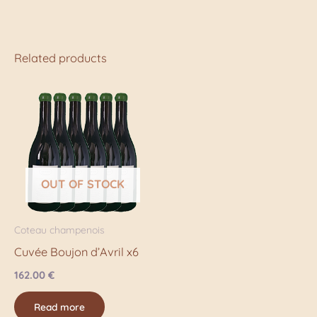
Related products
OUT OF STOCK
Coteau champenois
Cuvée Boujon d’Avril x6
162.00
€
Read more